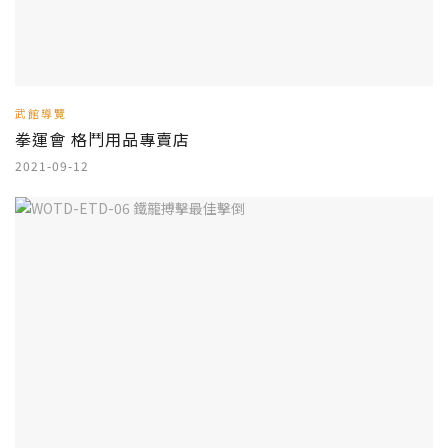
武館導覽
拳運會 格鬥用品專賣店
2021-09-12