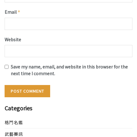
Email
*
Website
Save my name, email, and website in this browser for the
next time I comment.
Categories
格鬥名鑑
武藝賽訊