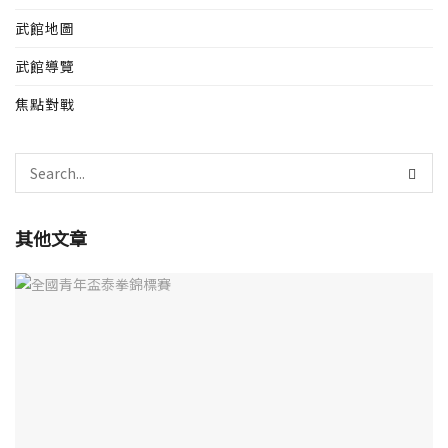
武館地圖
武館導覽
焦點對戰
其他文章