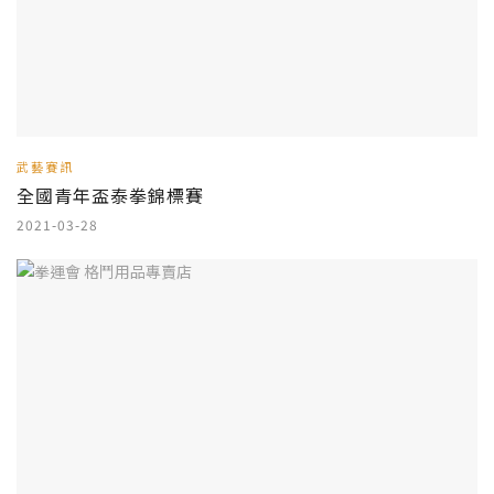
武藝賽訊
全國青年盃泰拳錦標賽
2021-03-28