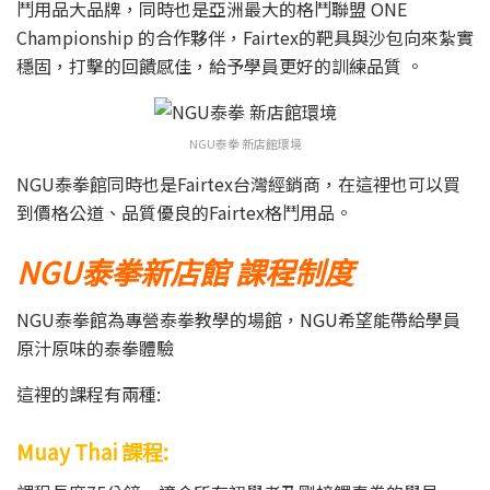
鬥用品大品牌，同時也是亞洲最大的格鬥聯盟 ONE
Championship 的合作夥伴，Fairtex的靶具與沙包向來紮實
穩固，打擊的回饋感佳，給予學員更好的訓練品質 。
NGU泰拳 新店館環境
NGU泰拳館同時也是Fairtex台灣經銷商，在這裡也可以買
到價格公道、品質優良的Fairtex格鬥用品。
NGU泰拳新店館
課程制度
NGU泰拳館為專營泰拳教學的場館，NGU希望能帶給學員
原汁原味的泰拳體驗
這裡的課程有兩種:
Muay Thai 課程: