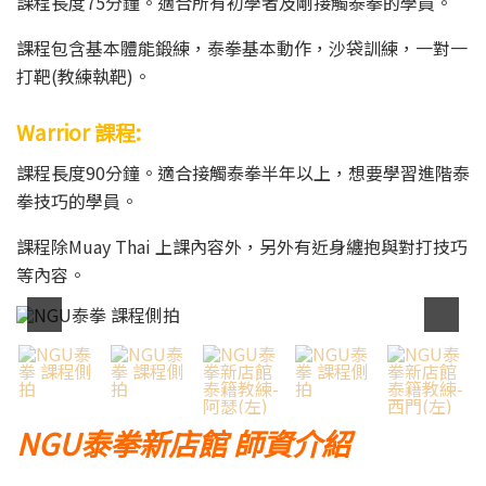
課程長度75分鐘。適合所有初學者及剛接觸泰拳的學員。
課程包含基本體能鍛練，泰拳基本動作，沙袋訓練，一對一
打靶(教練執靶)。
Warrior 課程:
課程長度90分鐘。適合接觸泰拳半年以上，想要學習進階泰
拳技巧的學員。
課程除Muay Thai 上課內容外，另外有近身纏抱與對打技巧
等內容。
NGU泰拳新店館 師資介紹