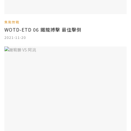
焦點對戰
WOTD-ETD 06 鐵籠搏擊 最佳擊倒
2021-11-20