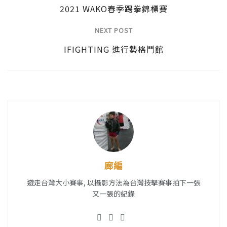
2021 WAKO春季踢拳錦標賽
NEXT POST
IFIGHTING 進行勢格鬥館
廊編
遊走台灣大小賽事, 以攝影方法為台灣技擊賽事拍下一張
又一張的紀錄