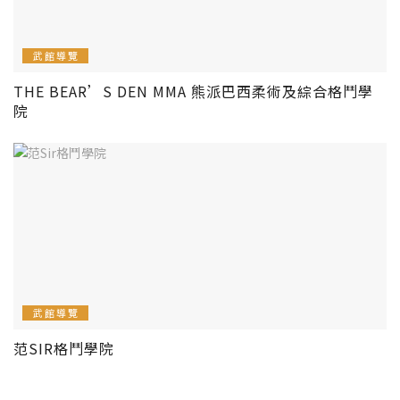
武館導覽
THE BEAR’S DEN MMA 熊派巴西柔術及綜合格鬥學
院
武館導覽
范SIR格鬥學院