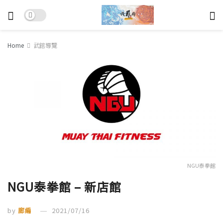
Home
武館導覽
NGU泰拳館
NGU泰拳館 – 新店館
by
廊編
2021/07/16