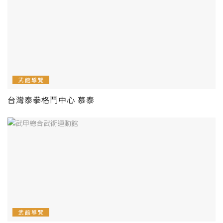
武館導覽
台灣泰拳格鬥中心 慕泰
武館導覽