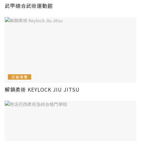
武甲總合武術運動館
武館導覽
解鎖柔術 KEYLOCK JIU JITSU