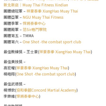
新北新店｜Muay Thai Fitness Xindian
團體總冠軍 –
祥豪泰拳 XiangHao Muay Thai
團體亞軍 –
NGU Muay Thai Fitness
團體季軍 –
悍將泰拳中心
團體殿軍 –
范Sir格鬥學院
團體第五 – TMMA
團體第六 –
One Shot -the combat sport club
最佳教練獎 – 王士豪(
祥豪泰拳 XiangHao Muay Thai
)
最佳美技獎 –
高宏權(
祥豪泰拳 XiangHao Muay Thai
)
楊皓翔(
One Shot -the combat sport club
)
最佳武德獎 –
楊博欽(
協和拳館Concord Martial Academy
)
李樂維(
悍將泰拳中心
)