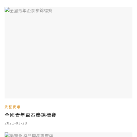
武藝賽訊
全國青年盃泰拳錦標賽
2021-03-28