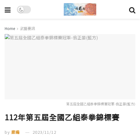
Home
武藝賽訊
第五屆全國乙組泰拳錦標賽冠軍-翁正晏(藍方)
112年第五屆全國乙組泰拳錦標賽
by
廊編
2023/11/12