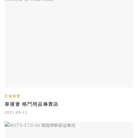
武館導覽
拳運會 格鬥用品專賣店
2021-09-12