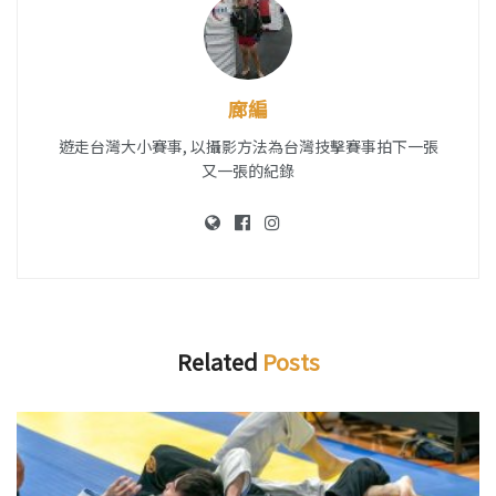
廊編
遊走台灣大小賽事, 以攝影方法為台灣技擊賽事拍下一張
又一張的紀錄
Related
Posts