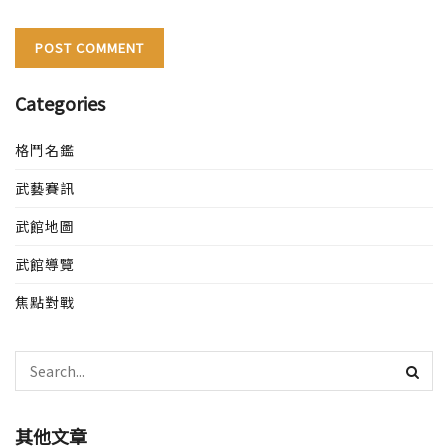
Categories
格鬥名鑑
武藝賽訊
武館地圖
武館導覽
焦點對戰
其他文章