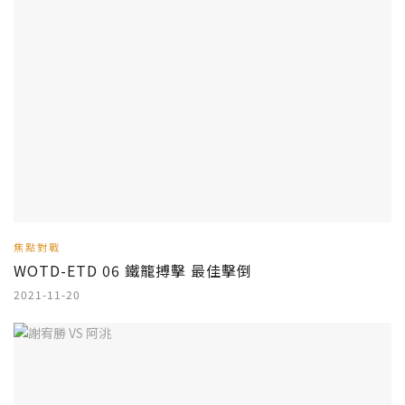
焦點對戰
WOTD-ETD 06 鐵籠搏擊 最佳擊倒
2021-11-20