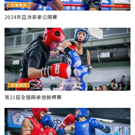
武藝賽訊
2024年亞洲泰拳公開賽
武藝賽訊
第21屆全國踢拳道錦標賽