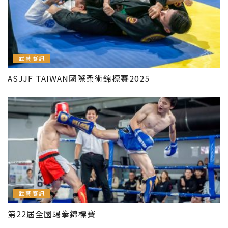
武藝賽訊
ASJJF TAIWAN國際柔術錦標賽2025
武藝賽訊
第22屆全國踢拳錦標賽