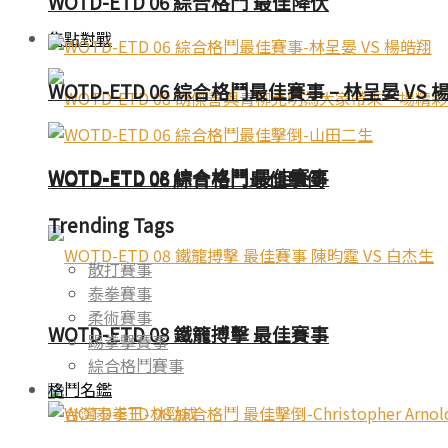
WOTD-ETD 06 綜合格鬥 最佳降伏
焦點對戰
WOTD-ETD 06 綜合格鬥最佳賽事 – 林呈晏 VS 
WOTD-ETD 08 綜合格鬥 最佳賽事
WOTD-ETD 06 綜合格鬥最佳擊倒
Trending Tags
散打賽事
泰拳賽事
柔術賽事
WOTD-ETD 08 鐵籠搏擊 最佳賽事
踢拳擊賽事
綜合格鬥賽事
格鬥名鑑