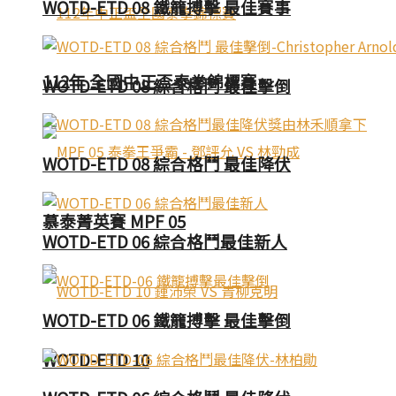
WOTD-ETD 08 鐵籠搏擊 最佳賽事
112年 全國中正盃泰拳錦標賽
WOTD-ETD 08 綜合格鬥 最佳擊倒
WOTD-ETD 08 綜合格鬥 最佳降伏
慕泰菁英賽 MPF 05
WOTD-ETD 06 綜合格鬥最佳新人
WOTD-ETD 06 鐵籠搏擊 最佳擊倒
WOTD-ETD 10