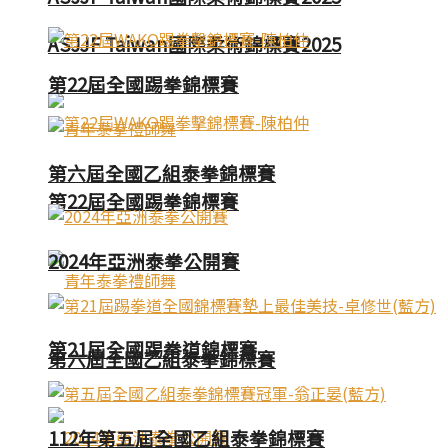
ASJJF Taiwan國際柔術錦標賽2025
第22屆全國踢拳錦標賽
第六屆全國乙組泰拳錦標賽
第22屆全國踢拳錦標賽
2024年亞洲泰拳公開賽
第21屆全國踢拳道錦標賽
第六屆全國乙組泰拳錦標賽
112年第五屆全國乙組泰拳錦標賽