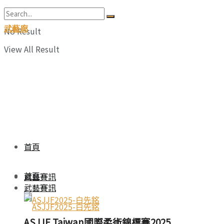
武藝廊
No Result
View All Result
首頁
首頁
武藝賽訊
武藝賽訊
ASJJF Taiwan國際柔術錦標賽2025