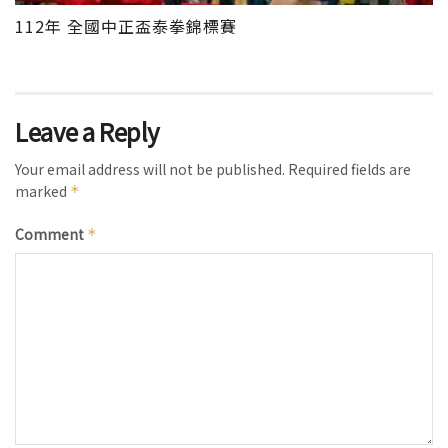
112年 全國中正盃泰拳錦標賽
Leave a Reply
Your email address will not be published.
Required fields are
marked
*
Comment
*