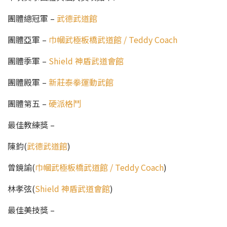
團體總冠軍 –
武德武道館
團體亞軍 –
巾幗武極板橋武道館 / Teddy Coach
團體季軍 –
Shield 神盾武道會館
團體殿軍 –
新莊泰拳運動武館
團體第五 –
硬派格鬥
最佳教練獎 –
陳鈞(
武德武道館
)
曾鏡諭(
巾幗武極板橋武道館 / Teddy Coach
)
林孝弦(
Shield 神盾武道會館
)
最佳美技獎 –