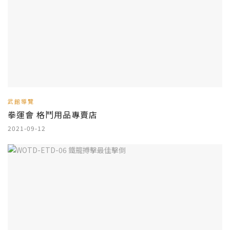
武館導覽
拳運會 格鬥用品專賣店
2021-09-12