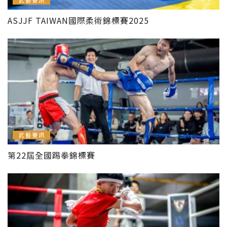
武藝賽訊
ASJJF TAIWAN國際柔術錦標賽2025
武藝賽訊
第22屆全國踢拳錦標賽