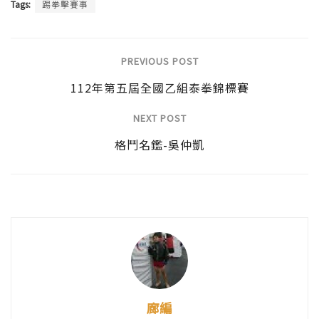
Tags:
踢拳擊賽事
PREVIOUS POST
112年第五屆全國乙組泰拳錦標賽
NEXT POST
格鬥名鑑-吳仲凱
廊編