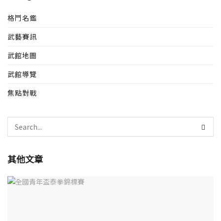
格鬥名鑑
武藝賽訊
武館地圖
武館導覽
焦點對戰
其他文章