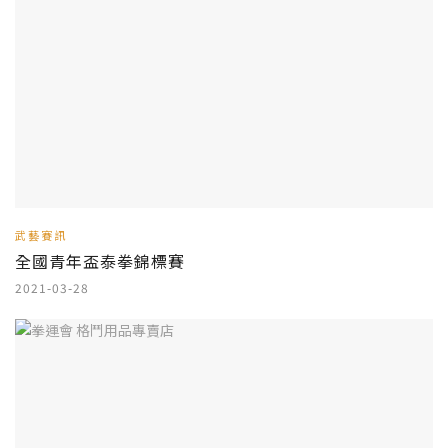
武藝賽訊
全國青年盃泰拳錦標賽
2021-03-28