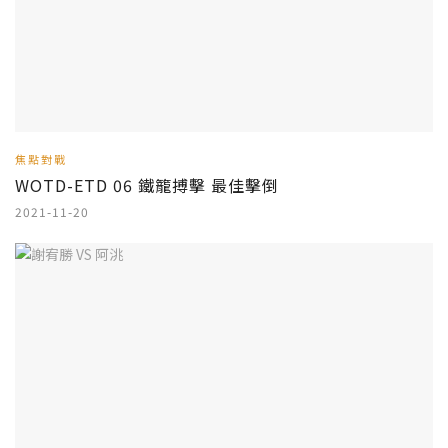
焦點對戰
WOTD-ETD 06 鐵籠搏擊 最佳擊倒
2021-11-20