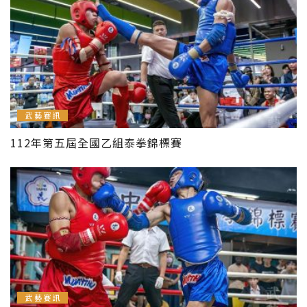
武藝賽訊
112年第五屆全國乙組泰拳錦標賽
武藝賽訊