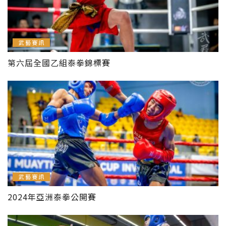
武藝賽訊
第六屆全國乙組泰拳錦標賽
武藝賽訊
2024年亞洲泰拳公開賽