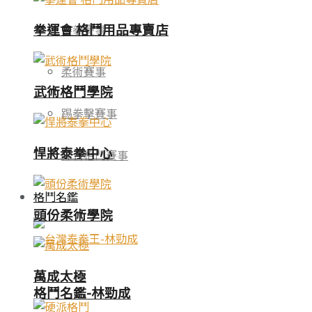
拳運會 格鬥用品專賣店
泰拳賽事
柔術賽事
武術格鬥學院
踢拳擊賽事
悍將泰拳中心
綜合格鬥賽事
格鬥名鑑
頭份柔術學院
萬成太極
格鬥名鑑-林勁成