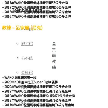
– 2017年WAKO全國踢拳錦標賽低踢56公斤金牌
– 2017年WAKO全國踢拳錦標賽全接觸56公斤金牌
Trending Tags
– 2016年WAKO全國踢拳錦標賽輕接觸55公斤金牌
– 2016年WAKO全國踢拳錦標賽半接觸55公斤金牌
教練
–
呂宗翰 (尼克)
拳擊館
散打館
呂
宗
翰
泰拳館
教
練
柔術館
– WAKO 踢拳道黑帶一段
– 2020年KOD龍中之王Super Fight優勝
踢拳擊館
– 2020年WAKO全國踢拳錦標賽輕踢74公斤級金牌
– 2019年WAKO全國踢拳錦標賽低踢71公斤級金牌
– 2019年WAKO全國踢拳錦標賽K1規則71公斤級金牌
– 2018年WAKO全國踢拳錦標賽低踢71公斤級金牌
綜合格鬥館
– 2017年WAKO全國踢拳錦標賽輕接觸74公斤級金牌