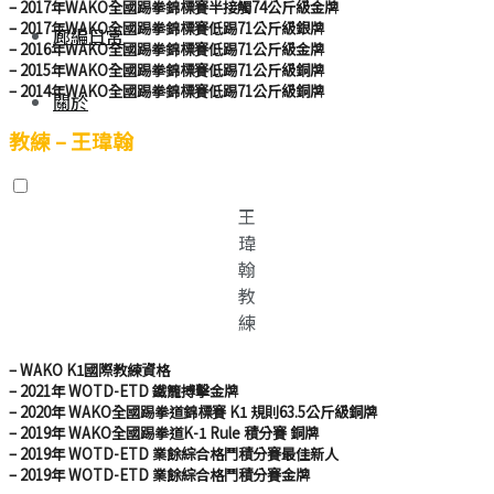
– 2017年WAKO全國踢拳錦標賽半接觸74公斤級金牌
– 2017年WAKO全國踢拳錦標賽低踢71公斤級銀牌
廊編日常
– 2016年WAKO全國踢拳錦標賽低踢71公斤級金牌
– 2015年WAKO全國踢拳錦標賽低踢71公斤級銅牌
– 2014年WAKO全國踢拳錦標賽低踢71公斤級銅牌
關於
教練
–
王瑋翰
王
瑋
翰
教
練
– WAKO K1國際教練資格
– 2021年 WOTD-ETD 鐵籠搏擊金牌
– 2020年 WAKO全國踢拳道錦標賽 K1 規則63.5公斤級銅牌
– 2019年 WAKO全國踢拳道K-1 Rule 積分賽 銅牌
– 2019年 WOTD-ETD 業餘綜合格鬥積分賽最佳新人
– 2019年 WOTD-ETD 業餘綜合格鬥積分賽金牌