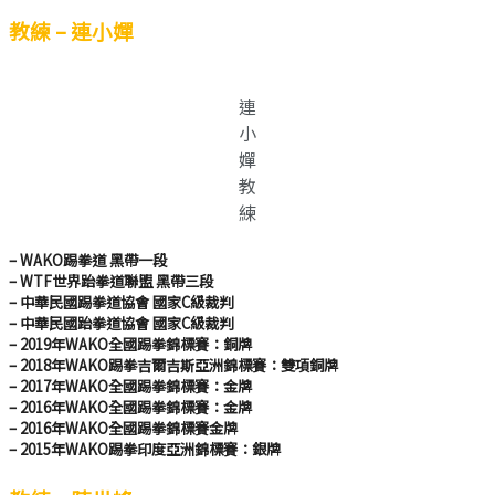
教練 – 連小嬋
連
小
嬋
教
練
– WAKO踢拳道 黑帶一段
– WTF世界跆拳道聯盟 黑帶三段
– 中華民國踢拳道協會 國家C級裁判
– 中華民國跆拳道協會 國家C級裁判
– 2019年WAKO全國踢拳錦標賽：銅牌
– 2018年WAKO踢拳吉爾吉斯亞洲錦標賽：雙項銅牌
– 2017年WAKO全國踢拳錦標賽：金牌
– 2016年WAKO全國踢拳錦標賽：金牌
– 2016年WAKO全國踢拳錦標賽金牌
– 2015年WAKO踢拳印度亞洲錦標賽：銀牌