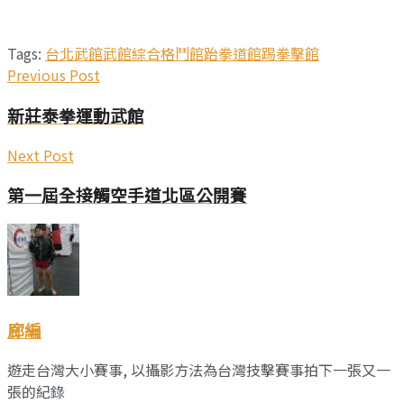
Tags:
台北武館
武館
綜合格鬥館
跆拳道館
踢拳擊館
Previous Post
新莊泰拳運動武館
Next Post
第一屆全接觸空手道北區公開賽
廊編
遊走台灣大小賽事, 以攝影方法為台灣技擊賽事拍下一張又一
張的紀錄