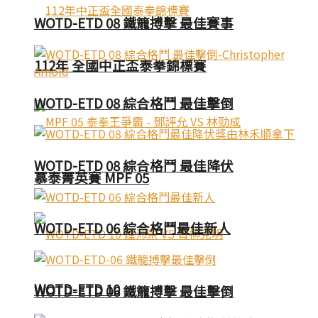
WOTD-ETD 08 鐵籠搏擊 最佳賽事
112年 全國中正盃泰拳錦標賽
WOTD-ETD 08 綜合格鬥 最佳擊倒
WOTD-ETD 08 綜合格鬥 最佳降伏
慕泰菁英賽 MPF 05
WOTD-ETD 06 綜合格鬥最佳新人
WOTD-ETD 10
WOTD-ETD 06 鐵籠搏擊 最佳擊倒