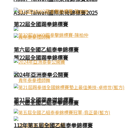
ASJJF Taiwan國際柔術錦標賽2025
第22屆全國踢拳錦標賽
第六屆全國乙組泰拳錦標賽
第22屆全國踢拳錦標賽
2024年亞洲泰拳公開賽
第21屆全國踢拳道錦標賽
第六屆全國乙組泰拳錦標賽
112年第五屆全國乙組泰拳錦標賽