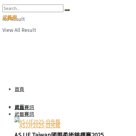
武藝廊
No Result
View All Result
首頁
首頁
武藝賽訊
武藝賽訊
ASJJF Taiwan國際柔術錦標賽2025