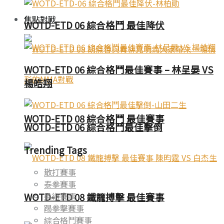
焦點對戰
WOTD-ETD 06 綜合格鬥 最佳降伏
WOTD-ETD 06 綜合格鬥最佳賽事 – 林呈晏 VS
楊皓翔
WOTD-ETD 08 綜合格鬥 最佳賽事
WOTD-ETD 06 綜合格鬥最佳擊倒
Trending Tags
散打賽事
泰拳賽事
柔術賽事
WOTD-ETD 08 鐵籠搏擊 最佳賽事
踢拳擊賽事
綜合格鬥賽事