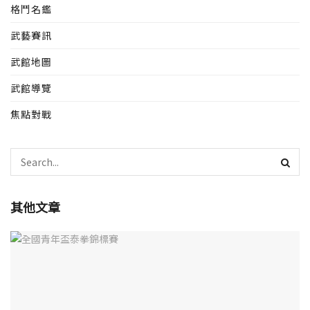
格鬥名鑑
武藝賽訊
武館地圖
武館導覽
焦點對戰
其他文章