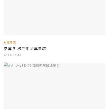
武館導覽
拳運會 格鬥用品專賣店
2021-09-12