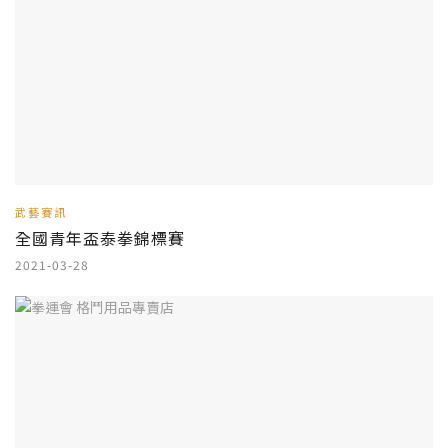
武藝賽訊
全國青年盃泰拳錦標賽
2021-03-28