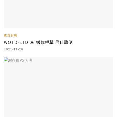
焦點對戰
WOTD-ETD 06 鐵籠搏擊 最佳擊倒
2021-11-20