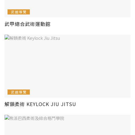
武館導覽
武甲總合武術運動館
武館導覽
解鎖柔術 KEYLOCK JIU JITSU