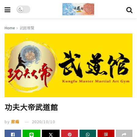
Home
武館導覽
功夫大帝武道館
by
廊編
2020/10/10