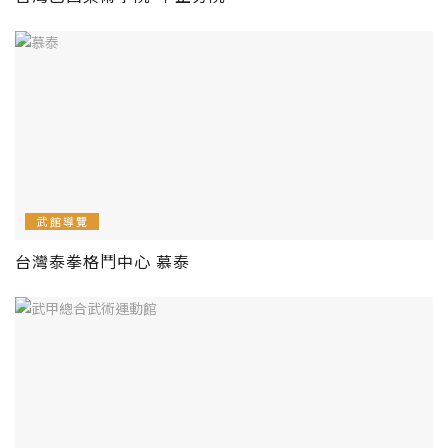
武館導覽
台灣泰拳格鬥中心 慕泰