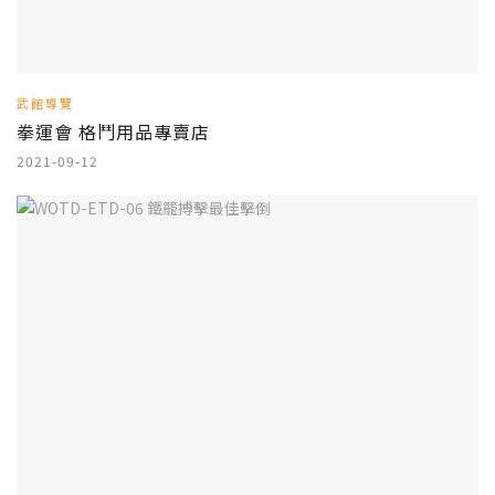
武館導覽
拳運會 格鬥用品專賣店
2021-09-12