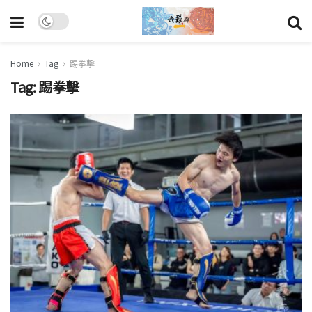
Home
Tag
踢拳擊
Tag:
踢拳擊