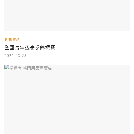
武藝賽訊
全國青年盃泰拳錦標賽
2021-03-28