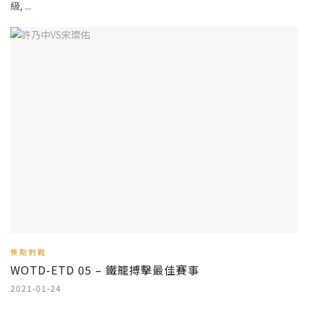
級, ...
焦點對戰
WOTD-ETD 05 – 鐵籠搏擊最佳賽事
2021-01-24