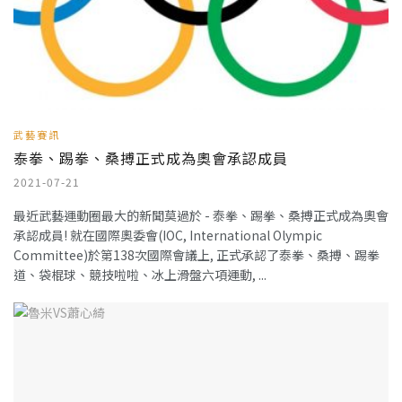
武藝賽訊
泰拳、踢拳、桑搏正式成為奧會承認成員
2021-07-21
最近武藝運動圈最大的新聞莫過於 - 泰拳、踢拳、桑搏正式成為奧會
承認成員! 就在國際奧委會(IOC, International Olympic
Committee)於第138次國際會議上, 正式承認了泰拳、桑搏、踢拳
道、袋棍球、競技啦啦、冰上滑盤六項運動, ...