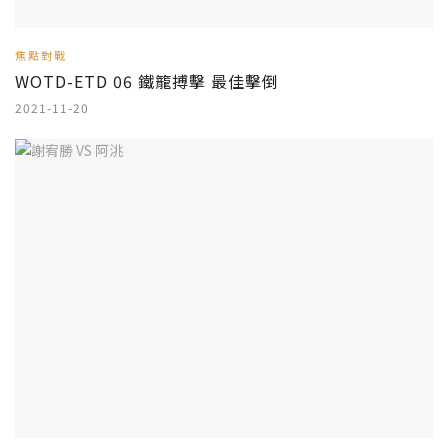
焦點對戰
WOTD-ETD 06 鐵籠搏擊 最佳擊倒
2021-11-20