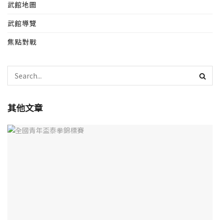
武館地圖
武館導覽
焦點對戰
其他文章