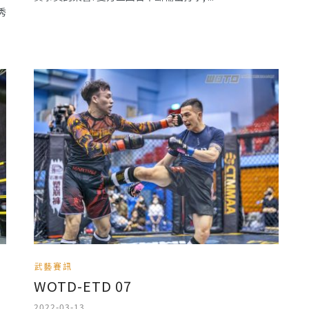
秀
武藝賽訊
WOTD-ETD 07
2022-03-13