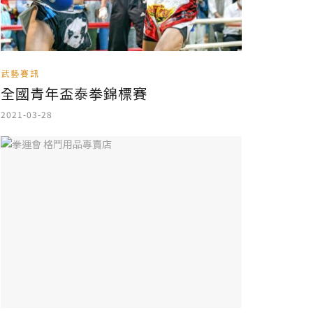
武藝賽訊
全國青年盃泰拳錦標賽
2021-03-28