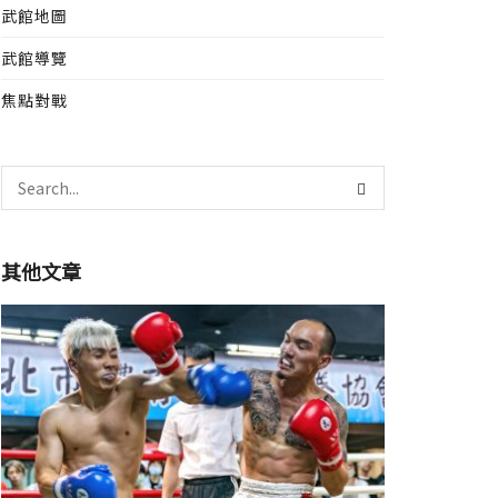
武館地圖
武館導覽
焦點對戰
其他文章