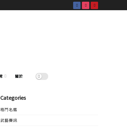
常
關於
Categories
格鬥名鑑
武藝賽訊