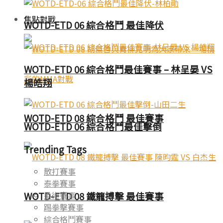
焦點對戰
WOTD-ETD 06 綜合格鬥 最佳降伏
WOTD-ETD 06 綜合格鬥最佳賽事 – 林呈晏 VS
楊皓翔
WOTD-ETD 08 綜合格鬥 最佳賽事
WOTD-ETD 06 綜合格鬥最佳擊倒
Trending Tags
散打賽事
泰拳賽事
柔術賽事
WOTD-ETD 08 鐵籠搏擊 最佳賽事
踢拳擊賽事
綜合格鬥賽事