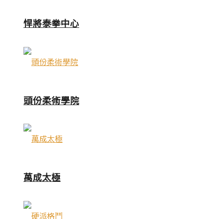
悍將泰拳中心
頭份柔術學院
萬成太極