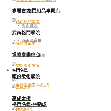
拳運會 格鬥用品專賣店
泰拳賽事
柔術賽事
武術格鬥學院
踢拳擊賽事
悍將泰拳中心
綜合格鬥賽事
格鬥名鑑
頭份柔術學院
萬成太極
格鬥名鑑-林勁成