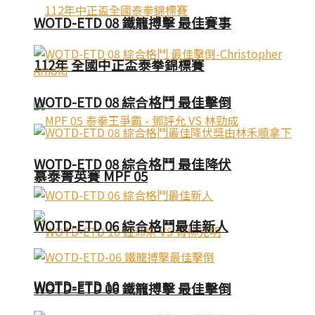
WOTD-ETD 08 鐵籠搏擊 最佳賽事
112年 全國中正盃泰拳錦標賽
WOTD-ETD 08 綜合格鬥 最佳擊倒
WOTD-ETD 08 綜合格鬥 最佳降伏
慕泰菁英賽 MPF 05
WOTD-ETD 06 綜合格鬥最佳新人
WOTD-ETD 10
WOTD-ETD 06 鐵籠搏擊 最佳擊倒