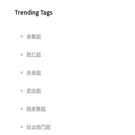
Trending Tags
拳擊館
散打館
泰拳館
柔術館
踢拳擊館
綜合格鬥館