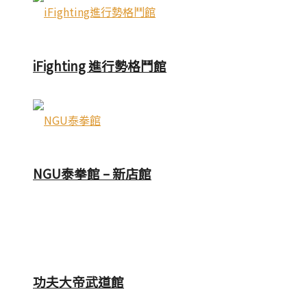
iFighting 進行勢格鬥館
NGU泰拳館 – 新店館
功夫大帝武道館