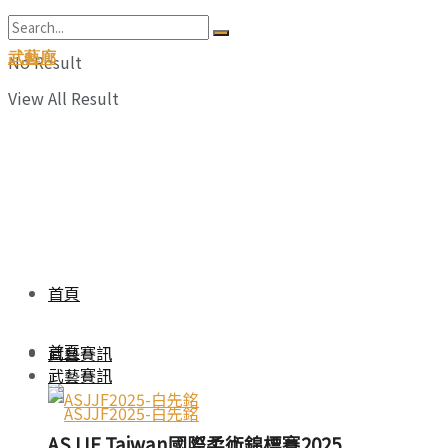
武藝廊
No Result
View All Result
首頁
首頁
武藝賽訊
武藝賽訊
ASJJF Taiwan國際柔術錦標賽2025