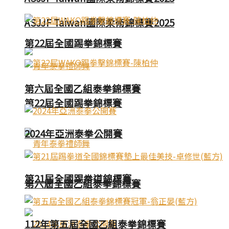
ASJJF Taiwan國際柔術錦標賽2025
第22屆全國踢拳錦標賽
第六屆全國乙組泰拳錦標賽
第22屆全國踢拳錦標賽
2024年亞洲泰拳公開賽
第21屆全國踢拳道錦標賽
第六屆全國乙組泰拳錦標賽
112年第五屆全國乙組泰拳錦標賽