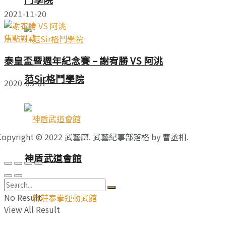
2021-11-20
焦點對戰
泰皇盃暨週年紀念賽 – 謝宥勝 VS 阿洮
范Sir格鬥學院
2020-05-07
Copyright © 2022 武藝廊. 武藝紀事部落格 by 曹丞相.
神盾武道會館
No Result
View All Result